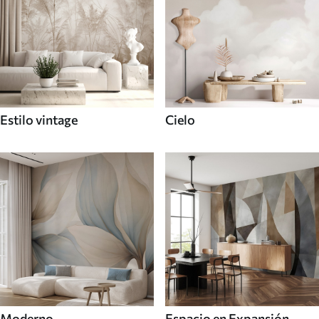
Estilo vintage
Cielo
Moderno
Espacio en Expansión