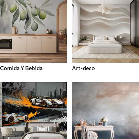
Comida Y Bebida
Art-deco