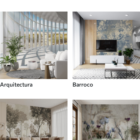
Arquitectura
Barroco