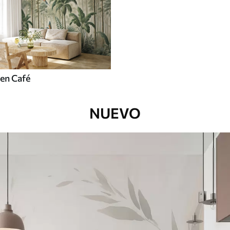
en Café
NUEVO