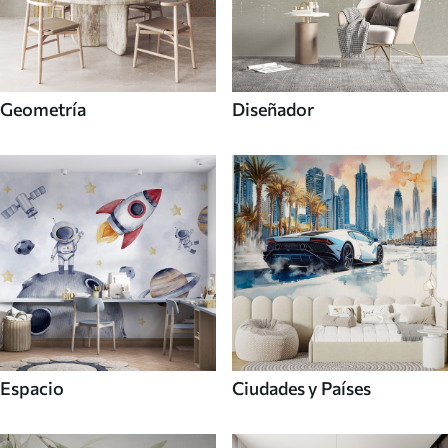
Geometría
Diseñador
Espacio
Ciudades y Países