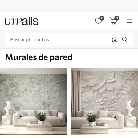
0
0
Murales de pared