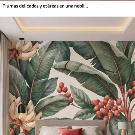
Plumas delicadas y etéreas en una neblina de color rosa melocotón con destellos