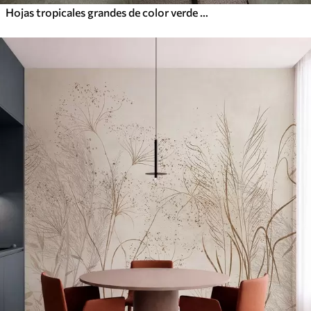
Hojas tropicales grandes de color verde pálido con tonos suaves y pasteles, obra de arte con textura