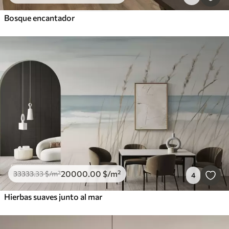
Bosque encantador
20000
.00
$
/m²
33333
.33
$
/m²
4
Hierbas suaves junto al mar