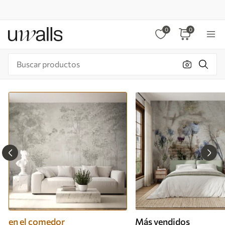
0
0
en el comedor
Más vendidos