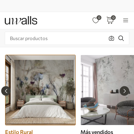
0
0
Estilo Rural
Más vendidos