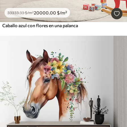
20000
.00
$
/m²
33333
.33
$
/m²
Caballo azul con flores en una palanca