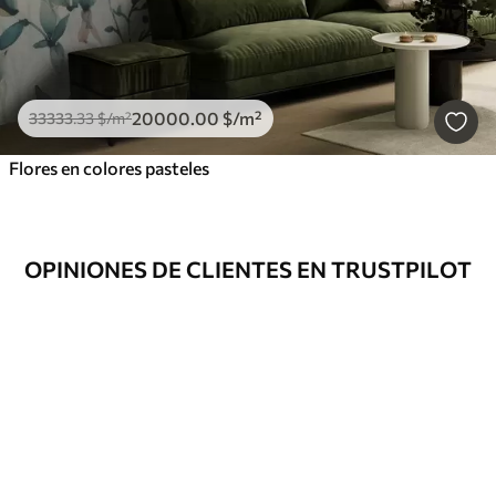
20000
.00
$
/m²
33333
.33
$
/m²
Flores en colores pasteles
OPINIONES DE CLIENTES EN TRUSTPILOT