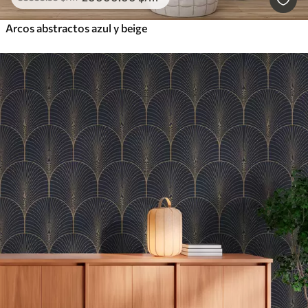
Arcos abstractos azul y beige