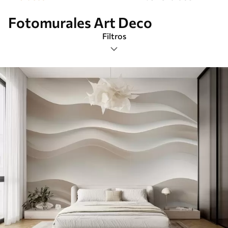
Fotomurales Art Deco
Filtros
Etiquetas
Formato de imagen
Paleta de colores
Inteligente
Borrar todos los filtros