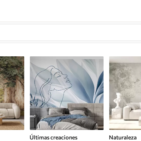
Últimas creaciones
Naturaleza