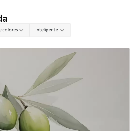
da
e colores
Inteligente