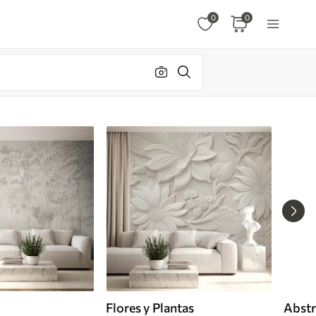
0
0
Flores y Plantas
Abstr