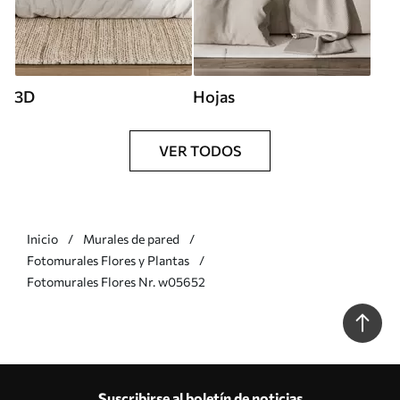
3D
Hojas
VER TODOS
Inicio
Murales de pared
Fotomurales Flores y Plantas
Fotomurales Flores Nr. w05652
Suscribirse al boletín de noticias