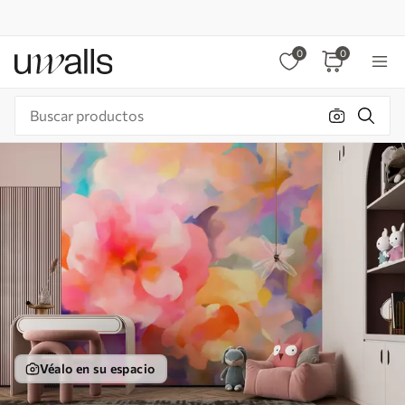
0
0
Véalo en su espacio