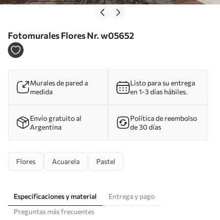
Fotomurales Flores Nr. w05652
Murales de pared a
Listo para su entrega
medida
en 1-3 días hábiles.
Envío gratuito al
Política de reembolso
Argentina
de 30 días
Flores
Acuarela
Pastel
Especificaciones y material
Entrega y pago
Preguntas más frecuentes