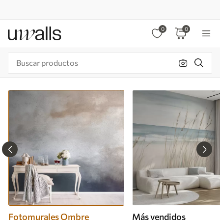
0
0
Fotomurales Ombre
Más vendidos