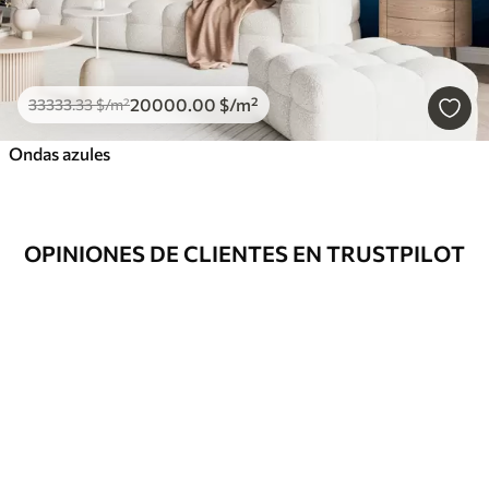
20000
.00
$
/m²
33333
.33
$
/m²
Ondas azules
OPINIONES DE CLIENTES EN TRUSTPILOT