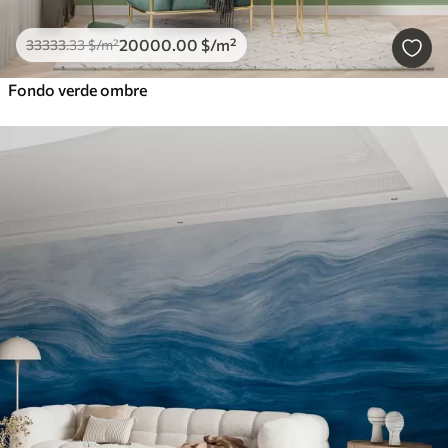
20000
.00
$
/m²
33333
.33
$
/m²
Fondo verde ombre