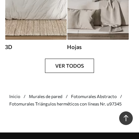
3D
Hojas
VER TODOS
Inicio
Murales de pared
Fotomurales Abstracto
Fotomurales Triángulos herméticos con líneas Nr. u97345