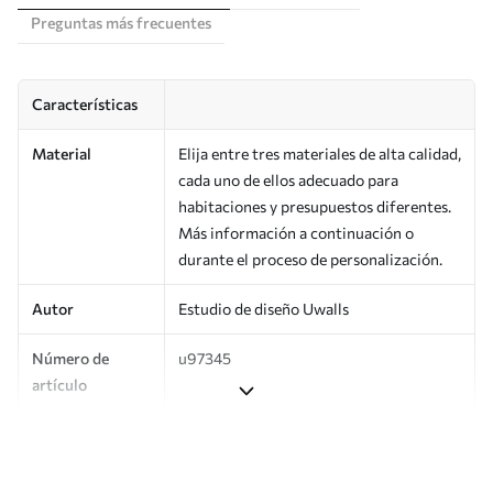
Preguntas más frecuentes
Características
Material
Elija entre tres materiales de alta calidad,
cada uno de ellos adecuado para
habitaciones y presupuestos diferentes.
Más información a continuación o
durante el proceso de personalización.
Autor
Estudio de diseño Uwalls
Número de
u97345
artículo
Producción
Impreso bajo pedido y entregado en
rollos de hasta 50 cm de ancho.