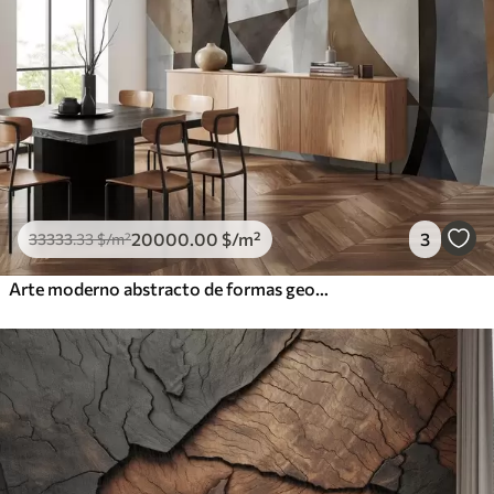
20000
.00
$
/m²
3
33333
.33
$
/m²
Arte moderno abstracto de formas geométricas texturadas en tonos marrones, grises y beige