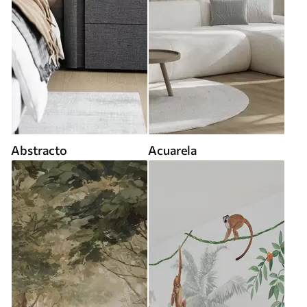
Abstracto
Acuarela