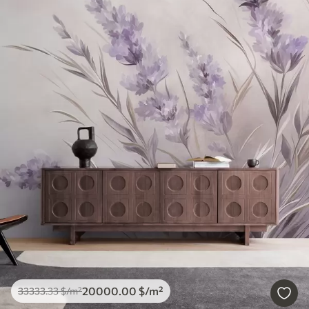
20000
.00
$
/m²
33333
.33
$
/m²