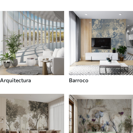
Arquitectura
Barroco