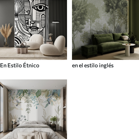
En Estilo Étnico
en el estilo inglés