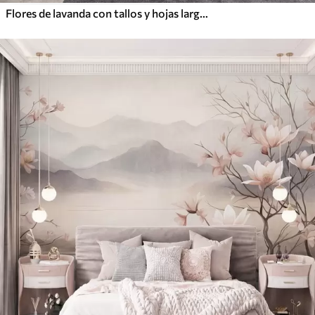
Flores de lavanda con tallos y hojas largos, obra de arte con una textura suave en tonos pastel