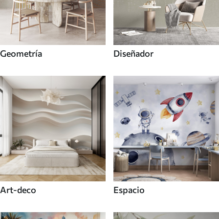
Geometría
Diseñador
Art-deco
Espacio