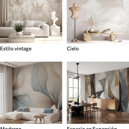
Estilo vintage
Cielo
Moderno
Espacio en Expansión