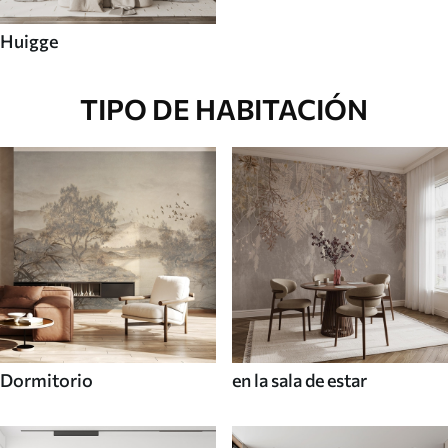
Huigge
TIPO DE HABITACIÓN
Dormitorio
en la sala de estar