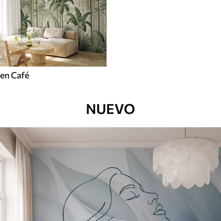
en Café
NUEVO