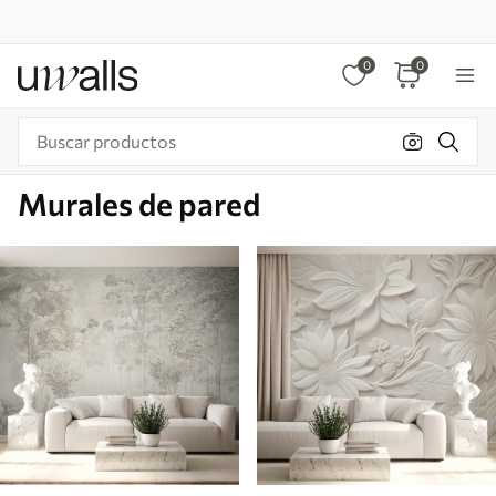
0
0
Murales de pared