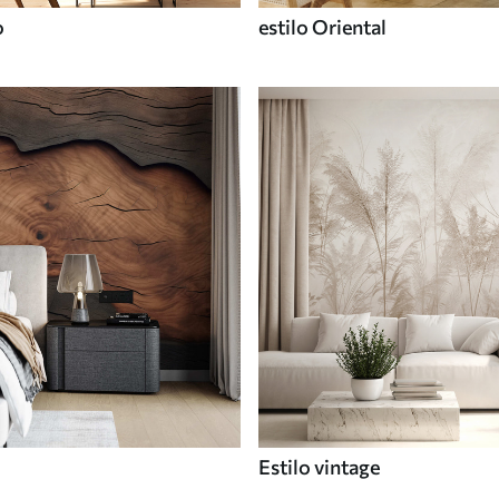
o
estilo Oriental
Estilo vintage