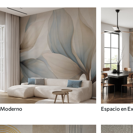
Moderno
Espacio en E