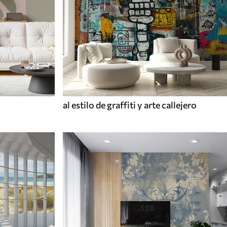
al estilo de graffiti y arte callejero