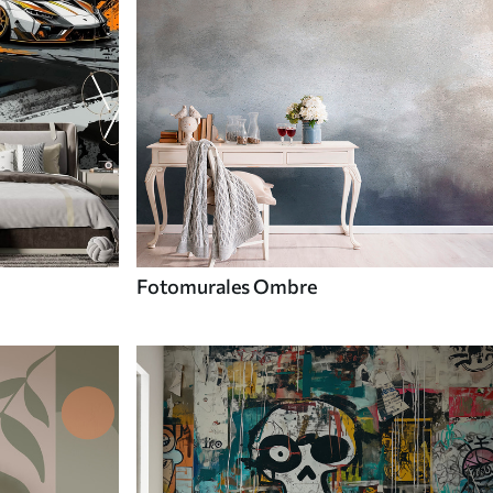
Fotomurales Ombre