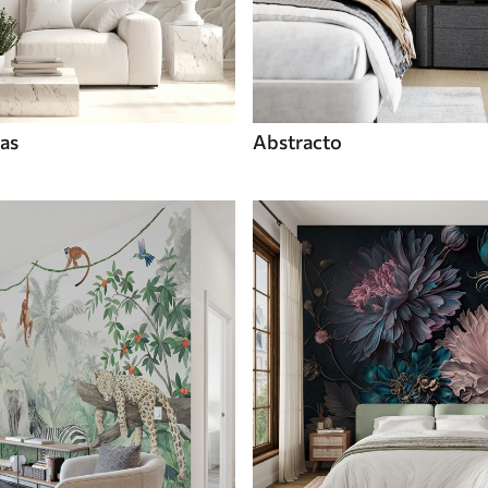
tas
Abstracto