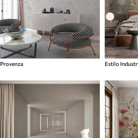
Provenza
Estilo Industr