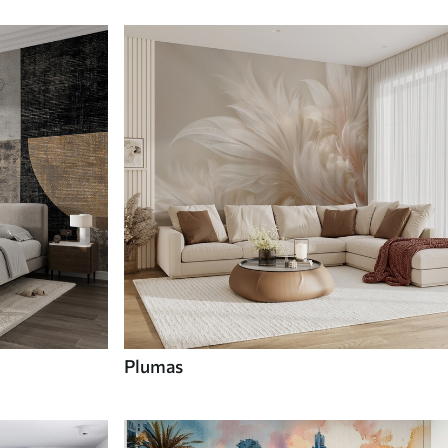
Plumas