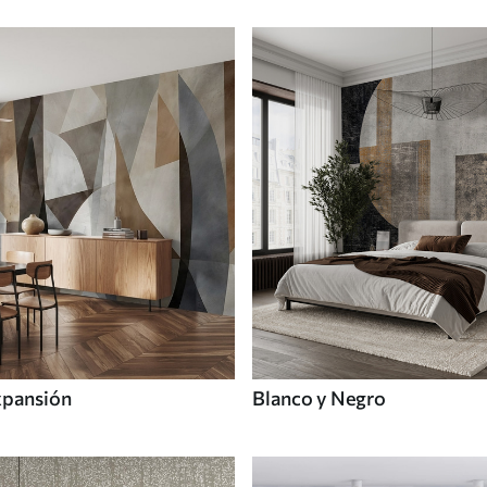
xpansión
Blanco y Negro