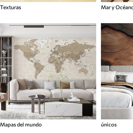
Texturas
Mar y Océan
Mapas del mundo
únicos