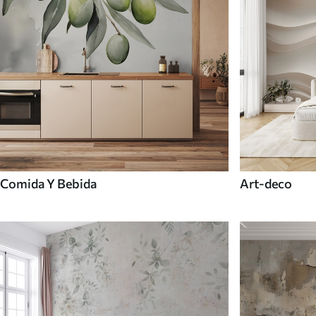
Comida Y Bebida
Art-deco