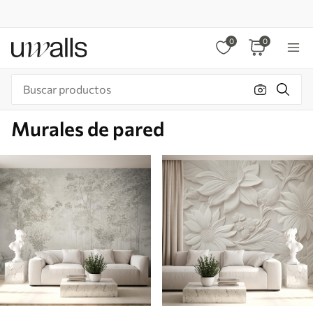
0
0
Murales de pared