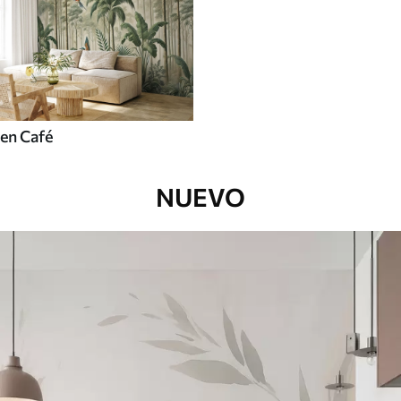
en Café
NUEVO