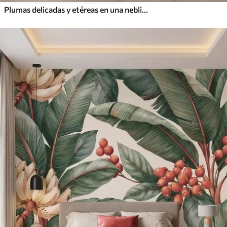
Plumas delicadas y etéreas en una neblina de color rosa melocotón con destellos