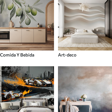
Comida Y Bebida
Art-deco