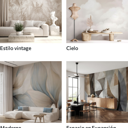
Estilo vintage
Cielo
Moderno
Espacio en Expansión