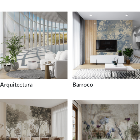
Arquitectura
Barroco