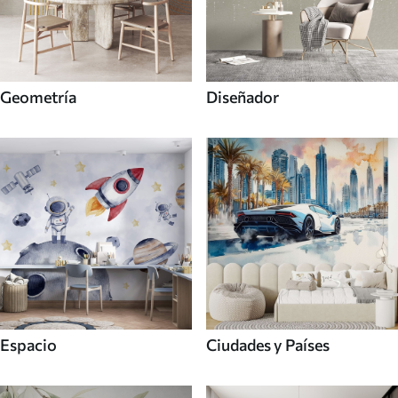
Geometría
Diseñador
Espacio
Ciudades y Países