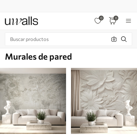
0
0
Murales de pared