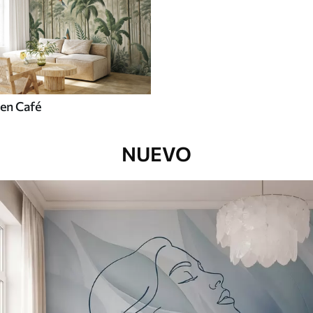
en Café
NUEVO