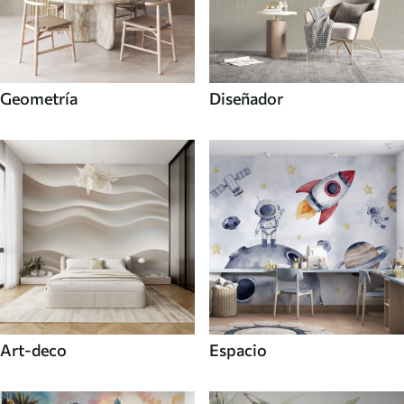
Geometría
Diseñador
Art-deco
Espacio