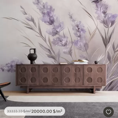
20000
.00
$
/m²
33333
.33
$
/m²