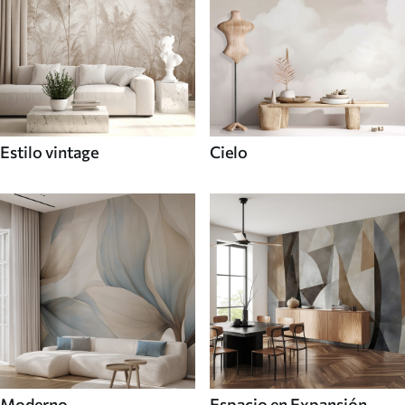
Estilo vintage
Cielo
Moderno
Espacio en Expansión