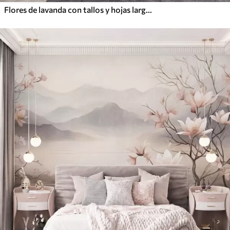
Flores de lavanda con tallos y hojas largos, obra de arte con una textura suave en tonos pastel