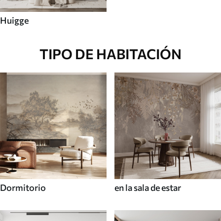
Huigge
TIPO DE HABITACIÓN
Dormitorio
en la sala de estar