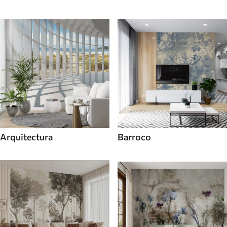
Arquitectura
Barroco