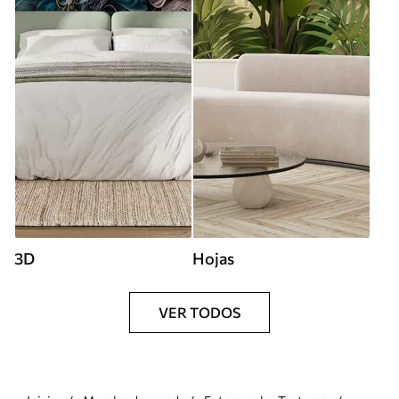
3D
Hojas
VER TODOS