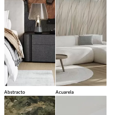
Abstracto
Acuarela