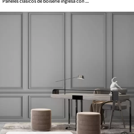
Paneles clásicos de boiserie inglesa con hojas