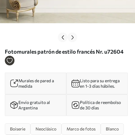
Fotomurales patrón de estilo francés Nr. u72604
Murales de pared a
Listo para su entrega
medida
en 1-3 días hábiles.
Envío gratuito al
Política de reembolso
Argentina
de 30 días
Boiserie
Neoclásico
Marco de fotos
Blanco