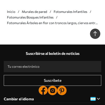
Inicio
Murales de pared
Fotomurales Infantiles
Fotomurales Bosques Infantiles
Fotomurales Árboles en flor con troncos largos, ciervos entre
los árboles Nr. u62100v3
Suscribirse al boletín de noticias
Suscríbete
Cambiar el idioma