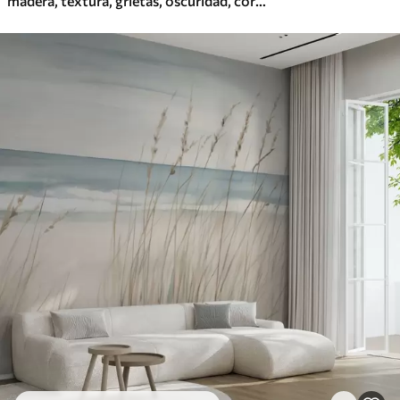
madera, textura, grietas, oscuridad, corteza, superficie