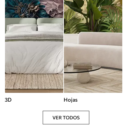
3D
Hojas
VER TODOS