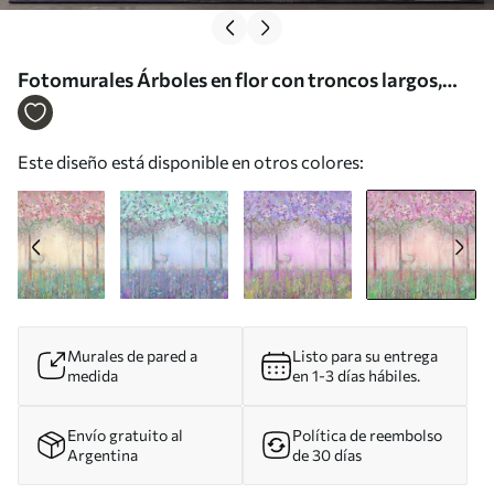
Fotomurales Árboles en flor con troncos largos,
ciervos entre los árboles Nr. u62100v3
Este diseño está disponible en otros colores:
Murales de pared a
Listo para su entrega
medida
en 1-3 días hábiles.
Envío gratuito al
Política de reembolso
Argentina
de 30 días