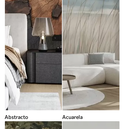
Abstracto
Acuarela