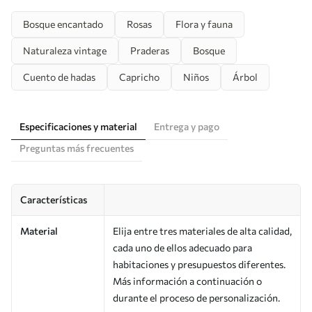
Bosque encantado
Rosas
Flora y fauna
Naturaleza vintage
Praderas
Bosque
Cuento de hadas
Capricho
Niños
Árbol
Especificaciones y material
Entrega y pago
Preguntas más frecuentes
Características
Material
Elija entre tres materiales de alta calidad,
cada uno de ellos adecuado para
habitaciones y presupuestos diferentes.
Más información a continuación o
durante el proceso de personalización.