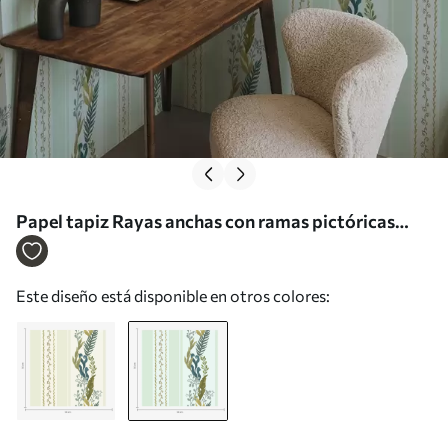
Papel tapiz Rayas anchas con ramas pictóricas
sobre un suave fondo menta Nr. a00825v1
Este diseño está disponible en otros colores: