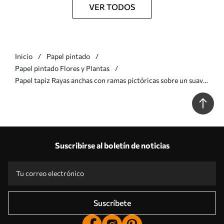
VER TODOS
Inicio
Papel pintado
Papel pintado Flores y Plantas
Papel tapiz Rayas anchas con ramas pictóricas sobre un suave
fondo menta Nr. a00825v1
Suscribirse al boletín de noticias
Suscríbete