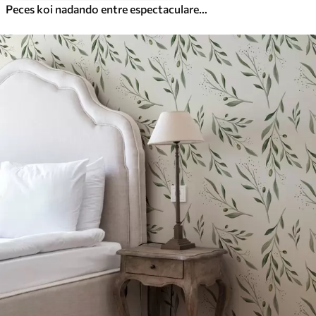
Peces koi nadando entre espectaculares olas oceánicas