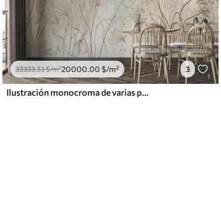
20000
.00
$
/m²
3
33333
.33
$
/m²
Ilustración monocroma de varias plantas y espiguillas de color beige con líneas y texturas delicadas y tenues