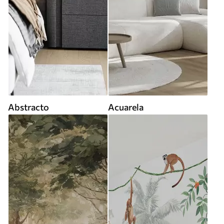
Abstracto
Acuarela