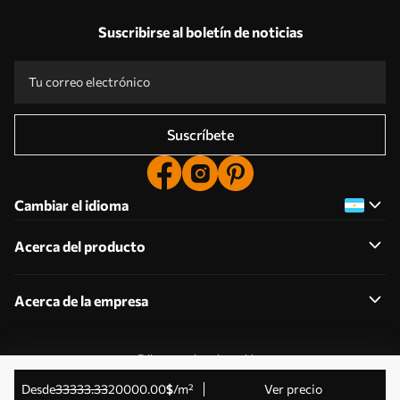
Suscribirse al boletín de noticias
Suscríbete
Cambiar el idioma
Acerca del producto
Acerca de la empresa
Editar permisos de cookies
© 2011-2026 Uwalls . Todos los derechos reservados.
desde
33333
.33
20000
.00
$
/m²
Ver precio