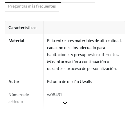
Preguntas más frecuentes
Características
Material
Elija entre tres materiales de alta calidad,
cada uno de ellos adecuado para
habitaciones y presupuestos diferentes.
Más información a continuación o
durante el proceso de personalización.
Autor
Estudio de diseño Uwalls
Número de
w08431
artículo
Producción
Impreso bajo pedido y entregado en
rollos de hasta 50 cm de ancho.