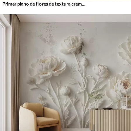
Primer plano de flores de textura cremosa con pétalos delicados y fluidos, creando un arreglo floral suave, elegante y con textura