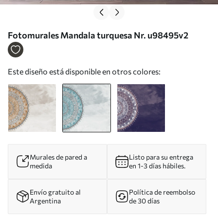
Fotomurales Mandala turquesa Nr. u98495v2
Este diseño está disponible en otros colores:
Murales de pared a
Listo para su entrega
medida
en 1-3 días hábiles.
Envío gratuito al
Política de reembolso
Argentina
de 30 días