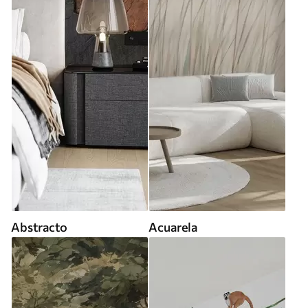
Abstracto
Acuarela