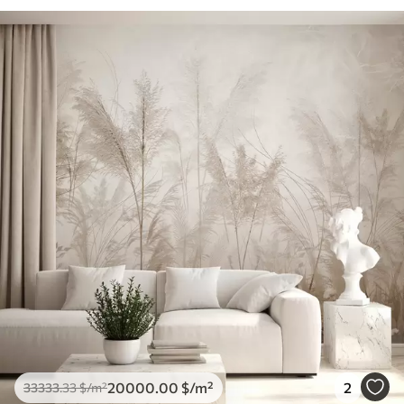
20000
.00
$
/m²
2
33333
.33
$
/m²