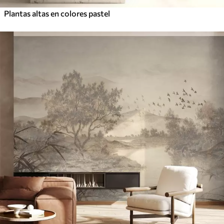
Plantas altas en colores pastel