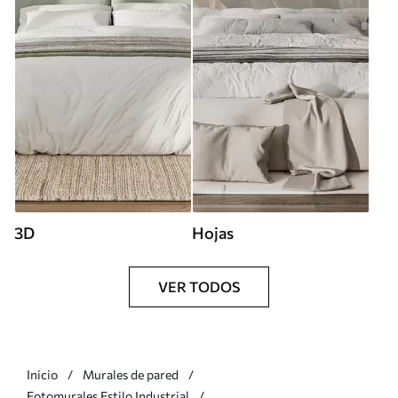
3D
Hojas
VER TODOS
Inicio
Murales de pared
Fotomurales Estilo Industrial