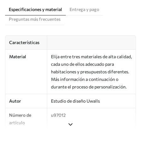
Especificaciones y material
Entrega y pago
Preguntas más frecuentes
Características
Material
Elija entre tres materiales de alta calidad,
cada uno de ellos adecuado para
habitaciones y presupuestos diferentes.
Más información a continuación o
durante el proceso de personalización.
Autor
Estudio de diseño Uwalls
Número de
u97012
artículo
Producción
Impreso bajo pedido y entregado en