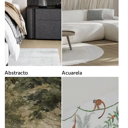
Abstracto
Acuarela