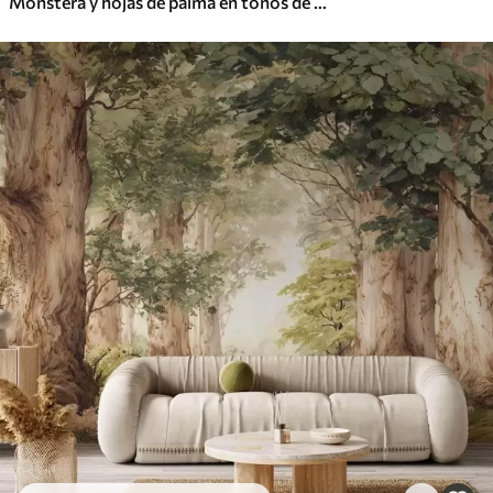
Monstera y hojas de palma en tonos de verde y gris, botánico, follaje tropical, plantas de la selva, fondo texturizado