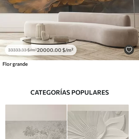
20000
.00
$
/m²
33333
.33
$
/m²
Flor grande
CATEGORÍAS POPULARES