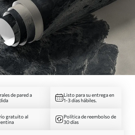
ales de pared a
Listo para su entrega en
dida
1-3 días hábiles.
ío gratuito al
Política de reembolso de
entina
30 días