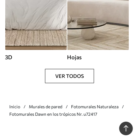
3D
Hojas
VER TODOS
Inicio
Murales de pared
Fotomurales Naturaleza
Fotomurales Dawn en los trópicos Nr. u72417