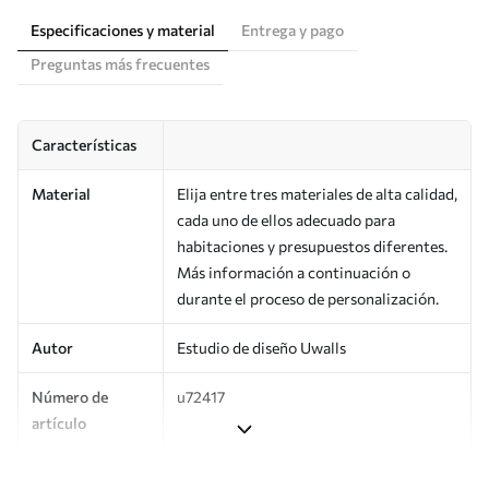
Especificaciones y material
Entrega y pago
Preguntas más frecuentes
Características
Material
Elija entre tres materiales de alta calidad,
cada uno de ellos adecuado para
habitaciones y presupuestos diferentes.
Más información a continuación o
durante el proceso de personalización.
Autor
Estudio de diseño Uwalls
Número de
u72417
artículo
Producción
Impreso bajo pedido y entregado en