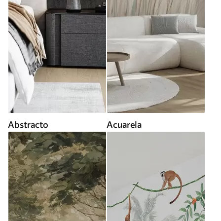
Abstracto
Acuarela