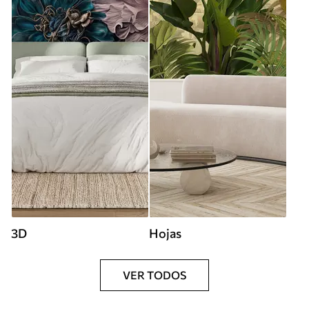
3D
Hojas
VER TODOS