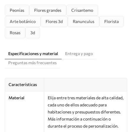
Peonias
Flores grandes
Crisantemo
Arte botánico
Flores 3d
Ranunculus
Florista
Rosas
3d
Especificaciones y material
Entrega y pago
Preguntas más frecuentes
Características
Material
Elija entre tres materiales de alta calidad,
cada uno de ellos adecuado para
habitaciones y presupuestos diferentes.
Más información a continuación o
durante el proceso de personalización.