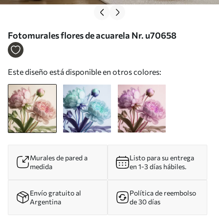
Fotomurales flores de acuarela Nr. u70658
Este diseño está disponible en otros colores:
Murales de pared a
Listo para su entrega
medida
en 1-3 días hábiles.
Envío gratuito al
Política de reembolso
Argentina
de 30 días