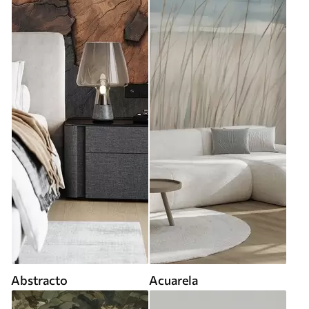
Abstracto
Acuarela