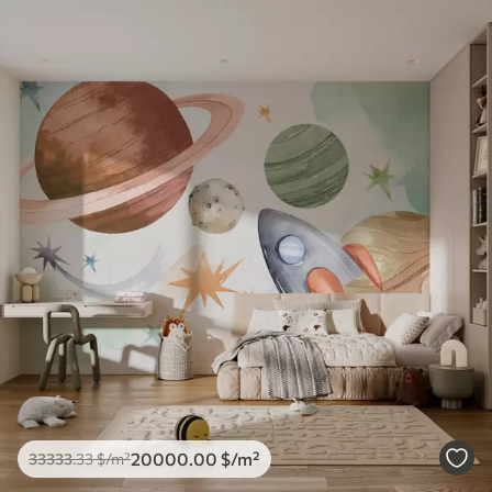
20000
.00
$
/m²
33333
.33
$
/m²