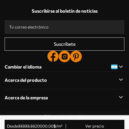
Suscribirse al boletín de noticias
Suscríbete
Cambiar el idioma
Acerca del producto
Acerca de la empresa
Editar permisos de cookies
© 2011-2026 Uwalls . Todos los derechos reservados.
desde
33333
.33
20000
.00
$
/m²
Ver precio