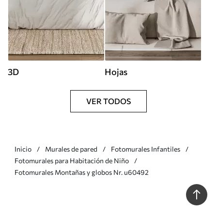
3D
Hojas
VER TODOS
Inicio
Murales de pared
Fotomurales Infantiles
Fotomurales para Habitación de Niño
Fotomurales Montañas y globos Nr. u60492