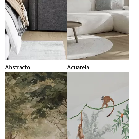
Abstracto
Acuarela