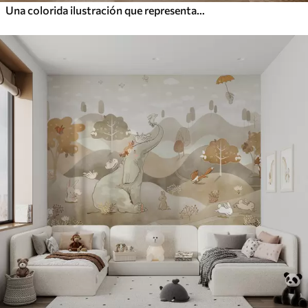
Una colorida ilustración que representa varios planetas y acuarela espacial