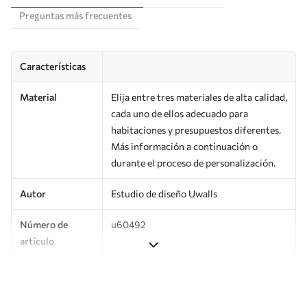
Preguntas más frecuentes
Características
Material
Elija entre tres materiales de alta calidad,
cada uno de ellos adecuado para
habitaciones y presupuestos diferentes.
Más información a continuación o
durante el proceso de personalización.
Autor
Estudio de diseño Uwalls
Número de
u60492
artículo
Superficie
Semimate.
Producción
Impreso bajo pedido y entregado en