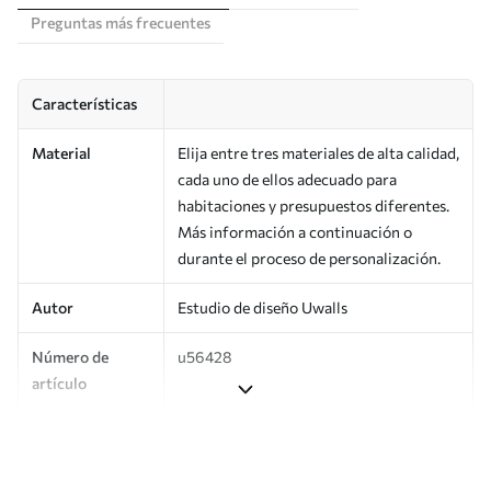
Preguntas más frecuentes
Características
Material
Elija entre tres materiales de alta calidad,
cada uno de ellos adecuado para
habitaciones y presupuestos diferentes.
Más información a continuación o
durante el proceso de personalización.
Autor
Estudio de diseño Uwalls
Número de
u56428
artículo
Producción
Impreso bajo pedido y entregado en
rollos de hasta 50 cm de ancho.