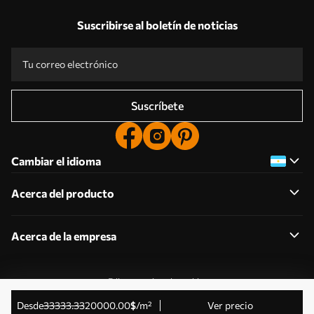
Suscribirse al boletín de noticias
Suscríbete
Cambiar el idioma
Acerca del producto
Acerca de la empresa
Editar permisos de cookies
© 2011-2026 Uwalls . Todos los derechos reservados.
desde
33333
.33
20000
.00
$
/m²
Ver precio