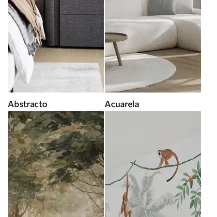
Abstracto
Acuarela