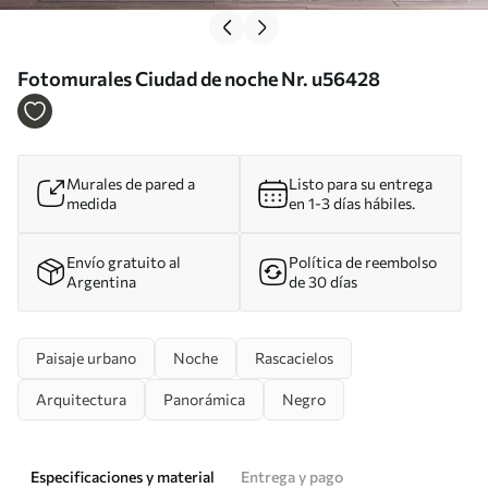
Fotomurales Ciudad de noche Nr. u56428
Murales de pared a
Listo para su entrega
medida
en 1-3 días hábiles.
Envío gratuito al
Política de reembolso
Argentina
de 30 días
Paisaje urbano
Noche
Rascacielos
Arquitectura
Panorámica
Negro
Especificaciones y material
Entrega y pago