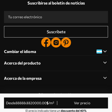
Suscribirse al boletín de noticias
Suscríbete
Cambiar el idioma
Acerca del producto
Acerca de la empresa
Editar permisos de cookies
© 2011-2026 Uwalls . Todos los derechos reservados.
desde
33333
.33
20000
.00
$
/m²
Ver precio
Gestionado por KLW Sp. z o.o. CIF: PL9223057591.
El precio indicado tiene un
descuento del 40%