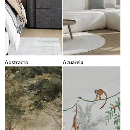
Abstracto
Acuarela