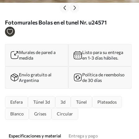
Fotomurales Bolas en el tunel Nr. u24571
Murales de pared a
Listo para su entrega
medida
en 1-3 días hábiles.
Envío gratuito al
Política de reembolso
Argentina
de 30 días
Esfera
Túnel 3d
3d
Túnel
Plateados
Blanco
Grises
Circular
Especificaciones y material
Entrega y pago