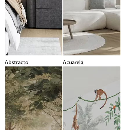
Abstracto
Acuarela