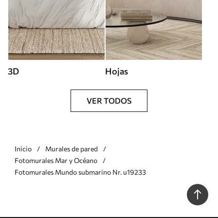
3D
Hojas
VER TODOS
Inicio
Murales de pared
Fotomurales Mar y Océano
Fotomurales Mundo submarino Nr. u19233