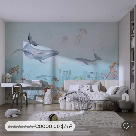
20000
.00
$
/m²
33333
.33
$
/m²