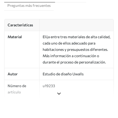
Preguntas más frecuentes
Características
Material
Elija entre tres materiales de alta calidad,
cada uno de ellos adecuado para
habitaciones y presupuestos diferentes.
Más información a continuación o
durante el proceso de personalización.
Autor
Estudio de diseño Uwalls
Número de
u19233
artículo
Producción
Impreso bajo pedido y entregado en
rollos de hasta 50 cm de ancho.