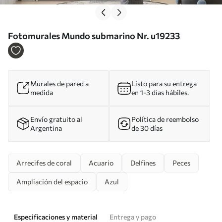
Fotomurales Mundo submarino Nr. u19233
Murales de pared a
Listo para su entrega
medida
en 1-3 días hábiles.
Envío gratuito al
Política de reembolso
Argentina
de 30 días
Arrecifes de coral
Acuario
Delfines
Peces
Ampliación del espacio
Azul
Especificaciones y material
Entrega y pago