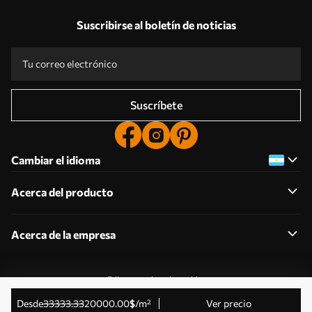
Suscribirse al boletín de noticias
Suscríbete
Cambiar el idioma
Acerca del producto
Acerca de la empresa
Editar permisos de cookies
© 2011-2026 Uwalls . Todos los derechos reservados.
desde
33333
.33
20000
.00
$
/m²
Ver precio