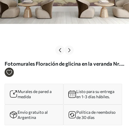
Fotomurales Floración de glicina en la veranda Nr.
u03904
Murales de pared a
Listo para su entrega
medida
en 1-3 días hábiles.
Envío gratuito al
Política de reembolso
Argentina
de 30 días